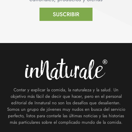
SUSCRIBIR
Footer
Contar y explicar la comida, la naturaleza y la salud. Un
objetivo más fácil de decir que hacer, pero en el personal
editorial de Innatural no son los desafíos que desalientan.
Somos un grupo de jóvenes muy nudos en busca del servicio
perfecto, listos para contarle las últimas noticias y las historias
más particulares sobre el complicado mundo de la comida.