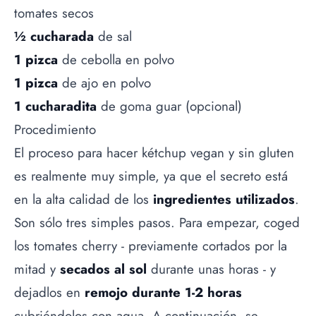
tomates secos
½ cucharada
de sal
1 pizca
de cebolla en polvo
1 pizca
de ajo en polvo
1 cucharadita
de goma guar (opcional)
Procedimiento
El proceso para hacer kétchup vegan y sin gluten
es realmente muy simple, ya que el secreto está
en la alta calidad de los
ingredientes utilizados
.
Son sólo tres simples pasos. Para empezar, coged
los tomates cherry - previamente cortados por la
mitad y
secados al sol
durante unas horas - y
dejadlos en
remojo durante 1-2 horas
cubriéndolos con agua. A continuación, se