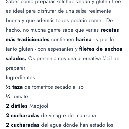
Saber cómo preparar ketchup
vegan
y gluten free
es ideal para disfrutar de una salsa realmente
buena y que además todos podrán comer. De
hecho, no mucha gente sabe que varias
recetas
más tradicionales
contienen
harina
- y por lo
tanto gluten - con espesantes y
filetes de anchoa
salados.
Os presentamos una alternativa fácil de
preparar.
Ingredientes
½ taza
de tomatitos secado al sol
½
tomate
2 dátiles
Medjool
2 cucharadas
de vinagre de manzana
2 cucharadas
del agua dónde han estado los