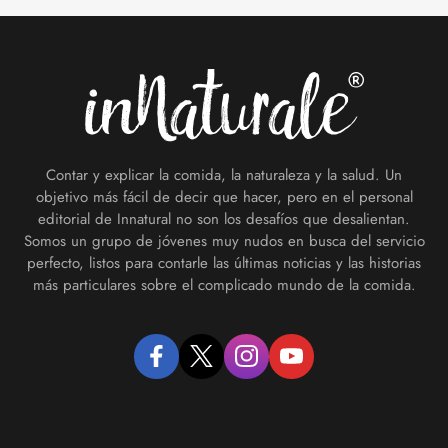
Footer
Contar y explicar la comida, la naturaleza y la salud. Un
objetivo más fácil de decir que hacer, pero en el personal
editorial de Innatural no son los desafíos que desalientan.
Somos un grupo de jóvenes muy nudos en busca del servicio
perfecto, listos para contarle las últimas noticias y las historias
más particulares sobre el complicado mundo de la comida.
facebook
twitter
instagram
youtube