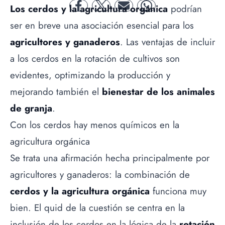
Los cerdos y la agricultura orgánica
podrían
facebook
twitter
mail
whatsapp
ser en breve una asociación esencial para los
agricultores y ganaderos
. Las ventajas de incluir
a los cerdos en la rotación de cultivos son
evidentes, optimizando la producción y
mejorando también el
bienestar de los animales
de granja
.
Con los cerdos hay menos químicos en la
agricultura orgánica
Se trata una afirmación hecha principalmente por
agricultores y ganaderos: la combinación de
cerdos y la agricultura orgánica
funciona muy
bien. El quid de la cuestión se centra en la
inclusión de los cerdos en la lógica de la
rotación