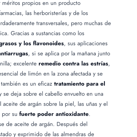
 méritos propios en un producto
armacias, las herboristerías y de los
rdaderamente transversales, pero muchas de
ica. Gracias a sustancias como los
 grasos y los flavonoides
, sus aplicaciones
antiarrugas
, si se aplica por la mañana junto
nilla; excelente
remedio contra las estrías
,
sencial de limón en la zona afectada y se
 también es un eficaz
tratamiento para el
 y se deja sobre el cabello envuelto en una
l aceite de argán sobre la piel, las uñas y el
e por su
fuerte poder antioxidante
.
ase de aceite de argán. Después del
ostado y exprimido de las almendras de