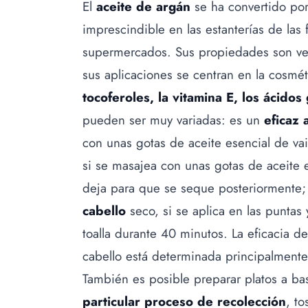
El
aceite de argán
se ha convertido por
imprescindible en las estanterías de las f
supermercados. Sus propiedades son ve
sus aplicaciones se centran en la cosmét
tocoferoles, la vitamina E, los ácidos
pueden ser muy variadas: es un
eficaz 
con unas gotas de aceite esencial de vai
si se masajea con unas gotas de aceite e
deja para que se seque posteriormente;
cabello
seco, si se aplica en las puntas
toalla durante 40 minutos. La eficacia de
cabello está determinada principalment
También es posible preparar platos a b
particular proceso de recolección
, t