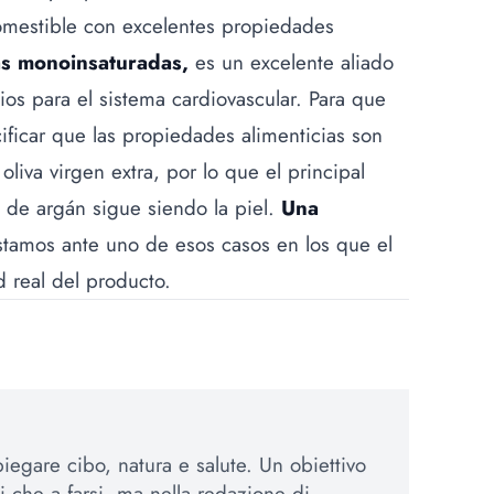
comestible con excelentes propiedades
as monoinsaturadas,
es un excelente aliado
cios para el sistema cardiovascular. Para que
ificar que las propiedades alimenticias son
liva virgen extra, por lo que el principal
 de argán sigue siendo la piel.
Una
stamos ante uno de esos casos en los que el
d real del producto.
iegare cibo, natura e salute. Un obiettivo
si che a farsi, ma nella redazione di