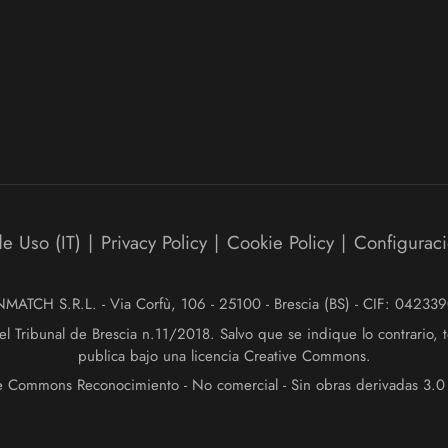
e Uso (IT)
|
Privacy Policy
|
Cookie Policy
|
Configurac
ATCH S.R.L. - Via Corfù, 106 - 25100 - Brescia (BS) - CIF: 0423
el Tribunal de Brescia n.11/2018. Salvo que se indique lo contrario,
publica bajo una licencia Creative Commons.
ive Commons Reconocimiento - No comercial - Sin obras derivadas 3.