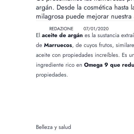
argán. Desde la cosmética hasta la
milagrosa puede mejorar nuestra 
REDAZIONE
07/01/2020
El
aceite de argán
es la sustancia extra
de
Marruecos
, de cuyos frutos, similar
aceite con propiedades increíbles. Es u
ingrediente rico en
Omega 9 que reduc
propiedades.
Belleza y salud