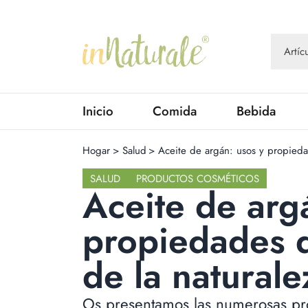
Inicio
Comida
Bebida
Hogar
>
Salud
>
Aceite de argán: usos y propieda
SALUD
PRODUCTOS COSMÉTICOS
Aceite de arg
propiedades 
de la naturale
Os presentamos las numerosas pr