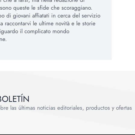
sono queste le sfide che scoraggiano.
 di giovani affiatati in cerca del servizio
 a raccontarvi le ultime novità e le storie
 riguardo il complicato mondo
ne.
BOLETÍN
e las últimas noticias editoriales, productos y ofertas