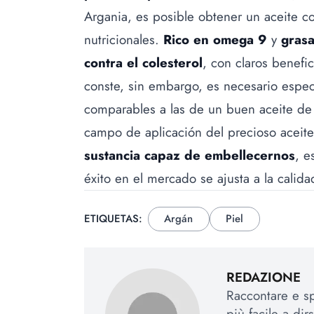
Argania, es posible obtener un aceite 
nutricionales.
Rico en omega 9
y
gras
contra el colesterol
, con claros benefi
conste, sin embargo, es necesario espec
comparables a las de un buen aceite de o
campo de aplicación del precioso aceite
sustancia capaz de embellecernos
, e
éxito en el mercado se ajusta a la calida
ETIQUETAS:
Argán
Piel
REDAZIONE
Raccontare e sp
più facile a dir