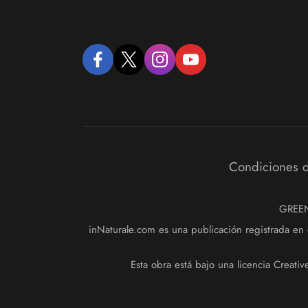
facebook
twitter
instagram
youtube
Condiciones d
GREENM
inNaturale.com es una publicación registrada en 
Esta obra está bajo una licencia Creat