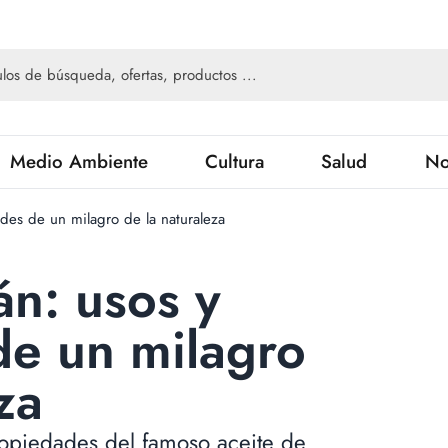
Medio Ambiente
Cultura
Salud
No
des de un milagro de la naturaleza
án: usos y
de un milagro
za
opiedades del famoso aceite de