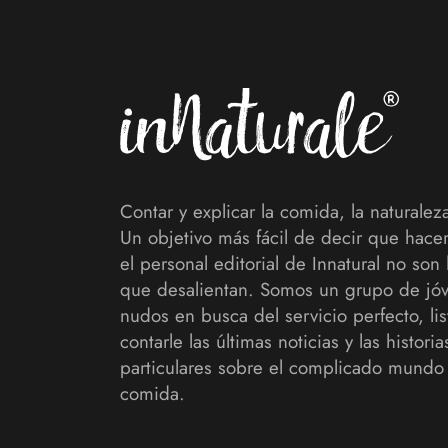
Footer
Contar y explicar la comida, la naturaleza
Un objetivo más fácil de decir que hace
el personal editorial de Innatural no son 
que desalientan. Somos un grupo de jó
nudos en busca del servicio perfecto, lis
contarle las últimas noticias y las histori
particulares sobre el complicado mundo 
comida.