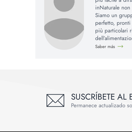
inNaturale non 
Siamo un gruppo
perfetto, pronti
più particolari
dell’alimentazio
Saber más
SUSCRÍBETE AL 
Permanece actualizado sobr