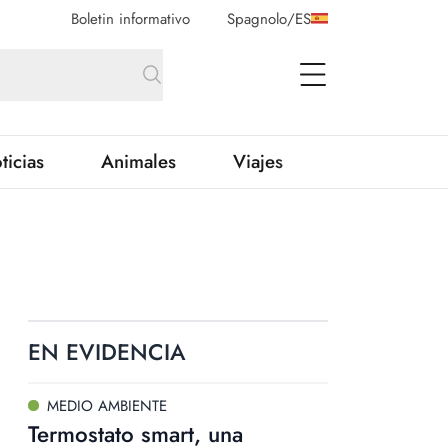
Boletin informativo
Spagnolo
/
ES
open Menu
ticias
Animales
Viajes
EN EVIDENCIA
MEDIO AMBIENTE
Termostato smart, una