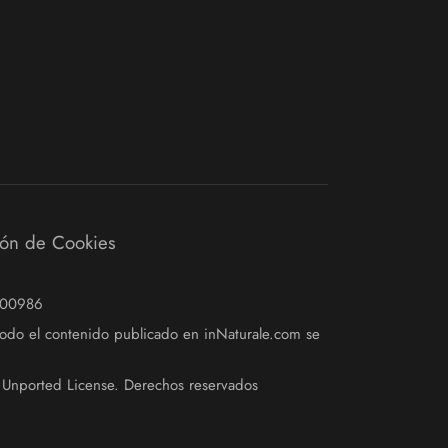
ión de Cookies
3900986
 todo el contenido publicado en inNaturale.com se
0 Unported License. Derechos reservados